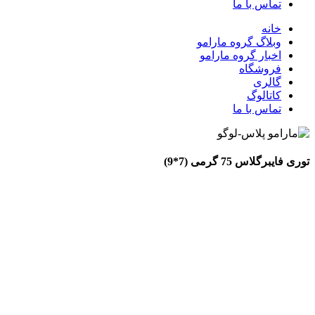
تماس با ما
خانه
وبلاگ گروه مارامو
اخبار گروه مارامو
فروشگاه
گالری
کاتالوگ
تماس با ما
توری فایبرگلاس 75 گرمی (7*9)