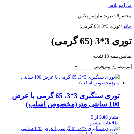
پرش
مارامو پلاس
به
محصولات برند مارامو پلاس
محتوا
خانه
/ توری 3*3 (65 گرمی)
توری 3*3 (65 گرمی)
نمایش همه 13 نتیجه
توری سنگبری 3*3، 65 گرمی با عرض
100 سانتی متر(مخصوص اسلب)
امتیاز
5.00
از 5
اطلاعات بیشتر