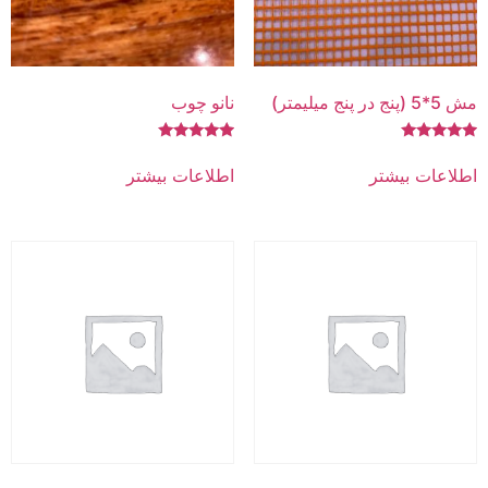
مش 5*5 (پنج در پنج میلیمتر)
نانو چوب
امتیاز
امتیاز
5.00
5.00
اطلاعات بیشتر
اطلاعات بیشتر
از 5
از 5