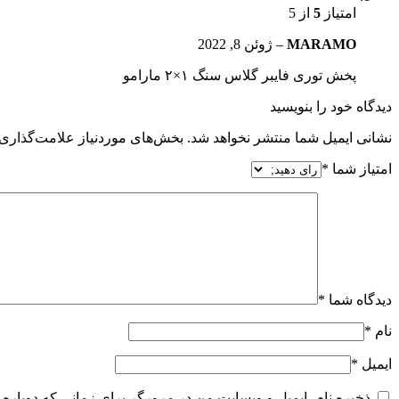
امتیاز
5
از 5
MARAMO
–
ژوئن 8, 2022
پخش توری فایبر گلاس سنگ ۱×۲ مارامو
دیدگاه خود را بنویسید
نشانی ایمیل شما منتشر نخواهد شد.
بخش‌های موردنیاز علامت‌گذاری 
امتیاز شما
*
دیدگاه شما
*
نام
*
ایمیل
*
ذخیره نام، ایمیل و وبسایت من در مرورگر برای زمانی که دوباره 