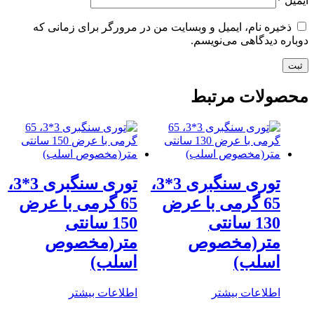
ایمیل
*
ذخیره نام، ایمیل و وبسایت من در مرورگر برای زمانی که
دوباره دیدگاهی می‌نویسم.
محصولات مرتبط
توری سنگبری 3*3،
توری سنگبری 3*3،
65 گرمی با عرض
65 گرمی با عرض
130 سانتی
150 سانتی
متر(مخصوص
متر(مخصوص
اسلب)
اسلب)
اطلاعات بیشتر
اطلاعات بیشتر