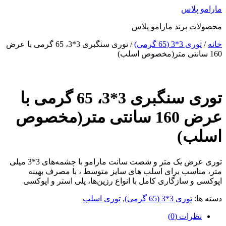
پرش
مارامو پلاس
به
محصولات برند مارامو پلاس
محتوا
خانه
/
توری 3*3 (65 گرمی)
/ توری سنگبری 3*3، 65 گرمی با عرض
160 سانتی متر(مخصوص اسلب)
توری سنگبری 3*3، 65 گرمی با
عرض 160 سانتی متر(مخصوص
اسلب)
توری عرض یک متر و شصت سانت مارامو با چشمه‌های 3*3 میلی
متر، مناسب برای اسلب های سایز متوسط ، با مصرف بهینه
اپوکسی و سازگاری کامل با انواع رزین‌ها، پلی استر و اپوکسی
دسته ها:
توری 3*3 (65 گرمی)
,
توری اسلب
نظرات (0)