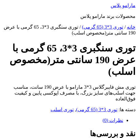
پرش
مارامو پلاس
به
محصولات برند مارامو پلاس
محتوا
خانه
/
توری 3*3 (65 گرمی)
/ توری سنگبری 3*3، 65 گرمی با عرض
190 سانتی متر(مخصوص اسلب)
توری سنگبری 3*3، 65 گرمی با
عرض 190 سانتی متر(مخصوص
اسلب)
توری مش فایبرگلاس 3*3 مارامو با عرض 190 سانت، مناسب
جهت اسلب‌های سایز بزرگ، با مصرف اپوکسی پایین و کیفیت
فوق‌العاده
دسته ها:
توری 3*3 (65 گرمی)
,
توری اسلب
نظرات (0)
نقد و بررسی‌ها