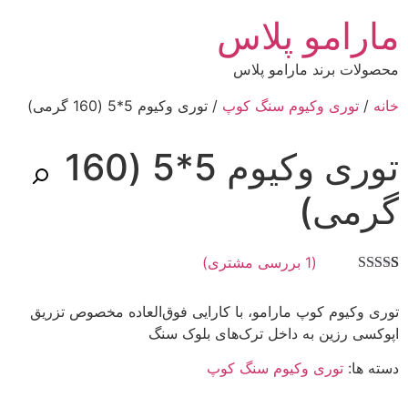
مارامو پلاس
محصولات برند مارامو پلاس
خانه
/
توری وکیوم سنگ کوپ
/ توری وکیوم 5*5 (160 گرمی)
توری وکیوم 5*5 (160
گرمی)
(
1
بررسی مشتری)
1
امتیازدهی
5.00
از 5 در
توری وکیوم کوپ مارامو، با کارایی فوق‌العاده مخصوص تزریق
امتیازدهی
مشتری
اپوکسی رزین به داخل ترک‌های بلوک سنگ
دسته ها:
توری وکیوم سنگ کوپ