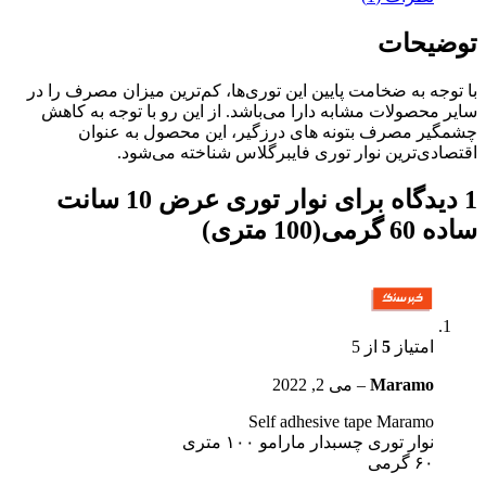
توضیحات
با توجه به ضخامت پایین این توری‌ها، کم‌ترین میزان مصرف را در
سایر محصولات مشابه دارا می‌باشد. از این رو با توجه به کاهش
چشمگیر مصرف بتونه های درزگیر، این محصول به عنوان
اقتصادی‌ترین نوار توری فایبرگلاس شناخته می‌شود.
1 دیدگاه برای
نوار توری عرض 10 سانت
ساده 60 گرمی(100 متری)
امتیاز
5
از 5
Maramo
–
می 2, 2022
Self adhesive tape Maramo
نوار توری چسبدار مارامو ۱۰۰ متری
۶۰ گرمی