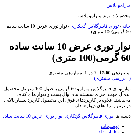
پرش
مارامو پلاس
به
محصولات برند مارامو پلاس
محتوا
خانه
/
توری فایبرگلاس گچکاری
/ نوار توری عرض 10 سانت ساده
60 گرمی(100 متری)
نوار توری عرض 10 سانت ساده
60 گرمی(100 متری)
امتیازدهی
5.00
از 5 در
1
امتیازدهی مشتری
(
1
بررسی مشتری)
نوار توری فایبرگلاس مارامو 60 گرمی با طول 100 متر یک محصول
ایده‌آل جهت اجرای سیستم های وال پست و دیوار های کناف
می‌باشد. علاوه بر کاربردهای فوق، این محصول کاربرد بسیار بالایی
در ترمیم ترک‌های دیوارها دارد.
دسته ها:
توری فایبرگلاس گچکاری
,
نوار توری عرض 10 سانت ساده
توضیحات
نظرات (1)